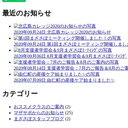
最近のお知らせ
2020年09月24日
北広島カレッジ2020のお知らせ
2020年09月24日
第1回まざさぽミーティング開催しまし
2020年09月06日
8月支援者学習会＆9月まざさぽﾐｰﾃｨﾝｸﾞ
2020年08月14日
支援者学習会：7月のご報告＆8月のご
2020年07月09日
由仁町の産後ケア始まりました✨
カテゴリー
おススメクラスのご案内
(2)
マザサポからのお知らせ
(25)
まざさぽスタッフブログ
(2)