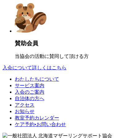
賛助会員
当協会の活動に賛同して頂ける方
入会について詳しくはこちら
わたしたちについて
サービス案内
入会のご案内
自治体の方へ
アクセス
お知らせ
教室予約カレンダー
ケア予約•お問い合わせ