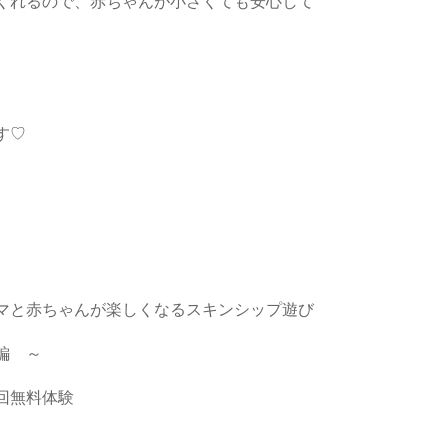
くれるので、赤ちゃんが小さくても安心して
す♡
う！ママと赤ちゃんが楽しくなるスキンシップ遊び
 ～
初回無料体験