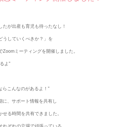
したが出産も育児も待ったなし！
どうしていくべきか？」を
Zoomミーティングを開催しました。
るよ”
れならこんなのがあるよ！”
た時期に、サポート情報を共有し
かせる時間を共有できました。
それぞれの立場で頑張っている、