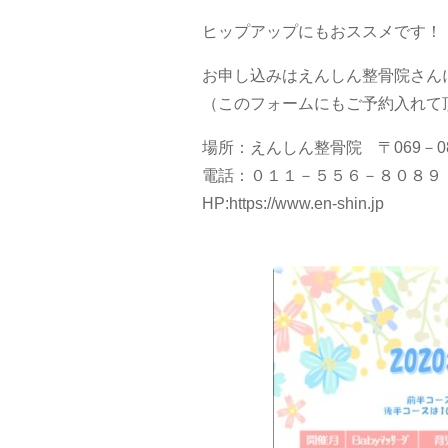
ヒップアップにもおススメです！
お申し込みはえんしん整骨院さんに
（このフォームにもご予約入れて頂
場所：えんしん整骨院 〒069－0
電話：０１１－５５６－８０８９
HP:https://www.en-shin.jp