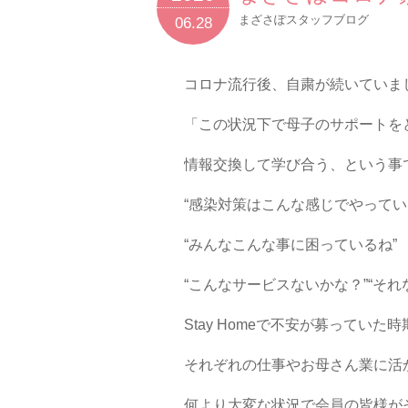
まざさぽスタッフブログ
06.28
コロナ流行後、自粛が続いていま
「この状況下で母子のサポートを
情報交換して学び合う、という事で
“感染対策はこんな感じでやってい
“みんなこんな事に困っているね”
“こんなサービスないかな？”“そ
Stay Homeで不安が募ってい
それぞれの仕事やお母さん業に活
何より大変な状況で会員の皆様が