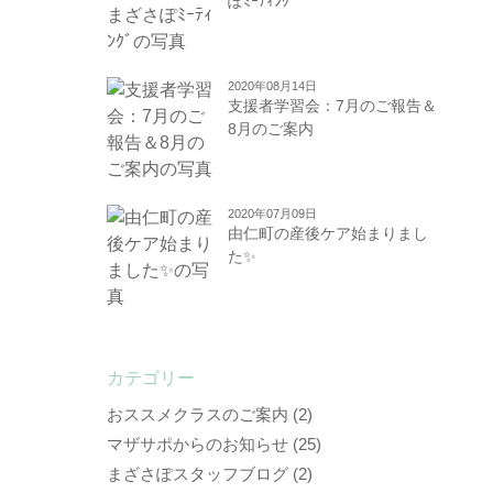
ぽﾐｰﾃｨﾝｸﾞ
2020年08月14日
支援者学習会：7月のご報告＆
8月のご案内
2020年07月09日
由仁町の産後ケア始まりまし
た✨
カテゴリー
おススメクラスのご案内
(2)
マザサポからのお知らせ
(25)
まざさぽスタッフブログ
(2)