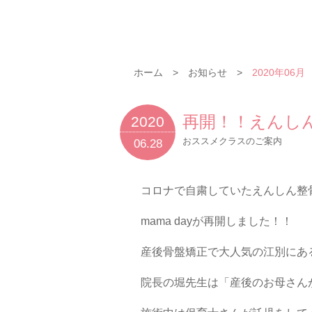
ホーム
お知らせ
2020年06月
再開！！えんしん
2020
おススメクラスのご案内
06.28
コロナで自粛していたえんしん整
mama dayが再開しました！！
産後骨盤矯正で大人気の江別にあ
院長の堀先生は「産後のお母さん