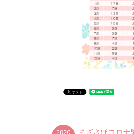
まざさぽコロナ
2020