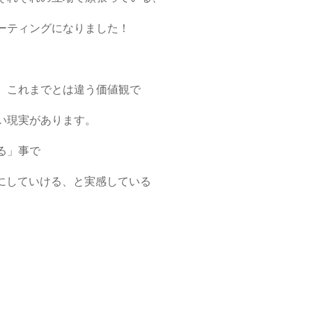
ーティングになりました！
、これまでとは違う価値観で
い現実があります。
る」事で
のにしていける、と実感している