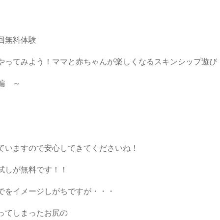
初回無料体験
ってみよう！ママと赤ちゃんが楽しくなるスキンシップ遊
 ～
ていますので安心してきてくださいね！
試しが無料です！！
でをイメージしがちですが・・・
ってしまったお尻の