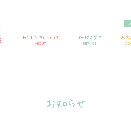
わたしたちについて
サービス案内
入会
ABOUT
SERVICE
AD
お知らせ