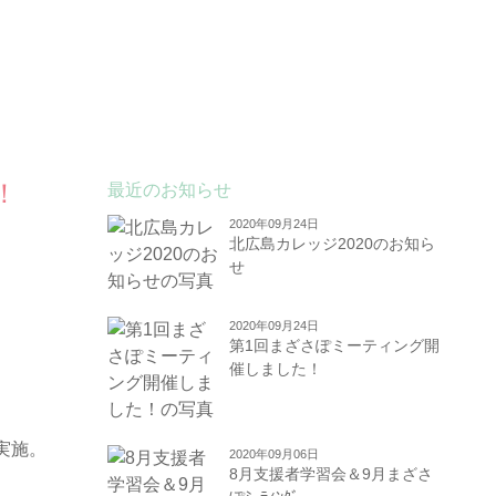
！
最近のお知らせ
2020年09月24日
北広島カレッジ2020のお知ら
せ
2020年09月24日
第1回まざさぽミーティング開
催しました！
実施。
2020年09月06日
8月支援者学習会＆9月まざさ