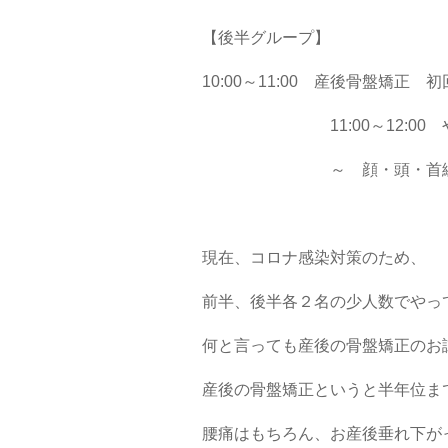
【後半グループ】
10:00～11:00 産後骨盤矯正 
11:00～12:00 や
～ 顔・頭・首編
現在、コロナ感染対策のため、
前半、後半各２名の少人数でやっ
何と言っても産後の骨盤矯正のお
産後の骨盤矯正というと半年位ま
腰痛はもちろん、お産後垂れ下が